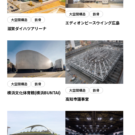
大空間構造
鉄骨
大空間構造
鉄骨
エディオンピースウイング広島
滋賀ダイハツアリーナ
大空間構造
鉄骨
大空間構造
鉄骨
横浜文化体育館(横浜BUNTAI)
高知市議事堂