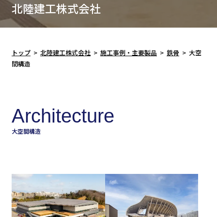
北陸建工株式会社
トップ
>
北陸建工株式会社
>
施工事例・主要製品
>
鉄骨
>
大空
間構造
Architecture
大空間構造