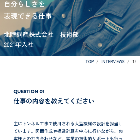
自分らしさを
表現できる仕事
北陸鋼産株式会社 技術部
2021年入社
TOP
INTERVIEWS
12
仕事の内容を教えてください
主にトンネル工事で使用される大型機械の設計を担当し
ています。図面作成や構造計算を中心に行いながら、お
客様との打ち合わせなど、営業の技術的サポートも行っ