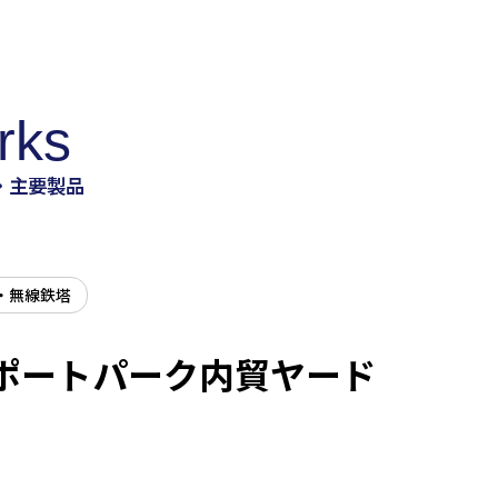
rks
・主要製品
・無線鉄塔
ポートパーク内貿ヤード