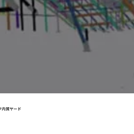
ク内貿ヤード