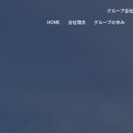
グループ会
北陸
北陸
北陸
北陸
北陸トラ
株式会社建