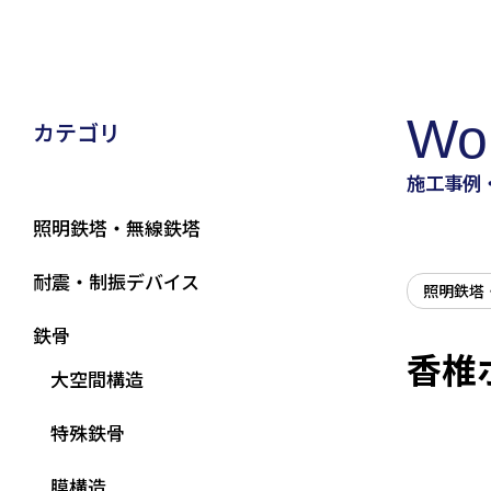
Wo
カテゴリ
施工事例
照明鉄塔・無線鉄塔
耐震・制振デバイス
照明鉄塔
鉄骨
香椎
大空間構造
特殊鉄骨
膜構造