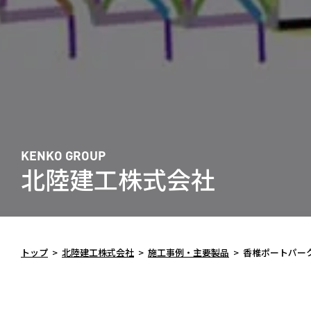
KENKO GROUP
北陸建工株式会社
トップ
>
北陸建工株式会社
>
施工事例・主要製品
>
香椎ポートパー