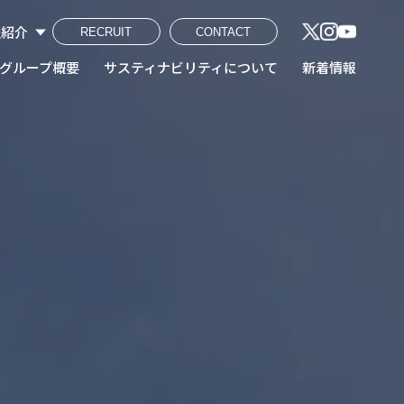
社紹介
RECRUIT
CONTACT
建工株式会社
熔断株式会社
鋼産株式会社
興業株式会社
ンテック株式会社
工ホールディングス