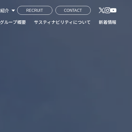
社紹介
RECRUIT
CONTACT
建工株式会社
熔断株式会社
鋼産株式会社
興業株式会社
ンテック株式会社
工ホールディングス