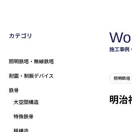
Wo
カテゴリ
施工事例
照明鉄塔・無線鉄塔
耐震・制振デバイス
照明鉄塔
鉄骨
明治
大空間構造
特殊鉄骨
膜構造