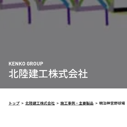
KENKO GROUP
北陸建工株式会社
トップ
>
北陸建工株式会社
>
施工事例・主要製品
>
明治神宮野球場