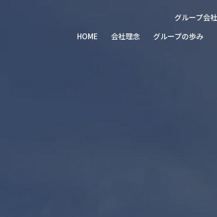
グループ会
北陸
北陸
北陸
北陸
北陸トラ
株式会社建