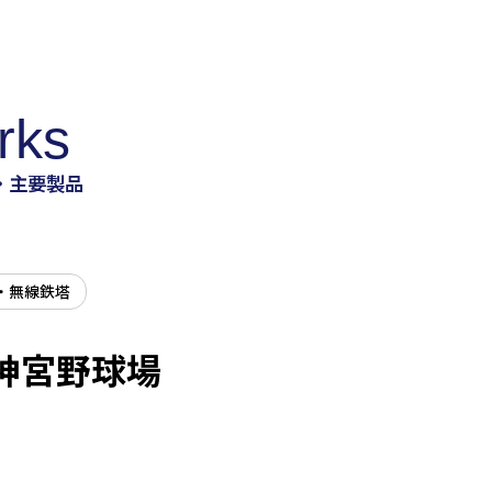
rks
・主要製品
・無線鉄塔
神宮野球場