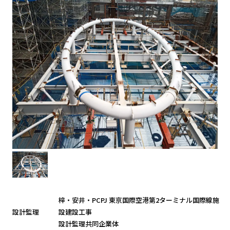
梓・安井・PCPJ 東京国際空港第2ターミナル国際線施
設計監理
設建設工事
設計監理共同企業体