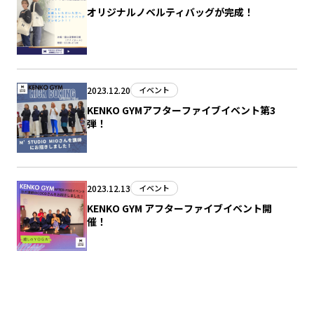
オリジナルノベルティバッグが完成！
2023.12.20
イベント
KENKO GYMアフターファイブイベント第3
弾！
2023.12.13
イベント
KENKO GYM アフターファイブイベント開
催！
2023.11.22
イベント
KENKO GYM での アフター5イベント実施！