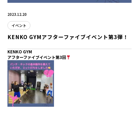
2023.12.20
イベント
KENKO GYMアフターファイブイベント第3弾！
KENKO GYM
アフターファイブイベント第3回
今年最後のイベントを飾ったのは〜
キックボクシング
M’ -STUDIO 代表のMIOさんに
講師として来社いただきました