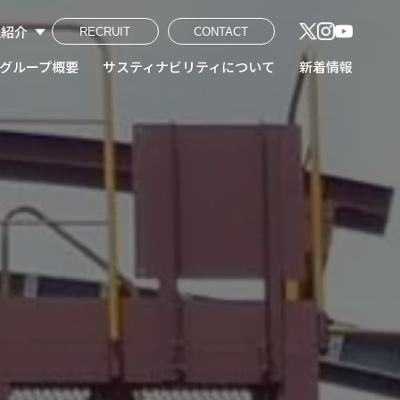
社紹介
RECRUIT
CONTACT
建工株式会社
熔断株式会社
鋼産株式会社
興業株式会社
ンテック株式会社
工ホールディングス