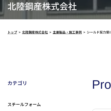
北陸鋼産株式会社
トップ
>
北陸鋼産株式会社
>
主要製品・施工事例
>
シールド反力受
Pro
カテゴリ
スチールフォーム