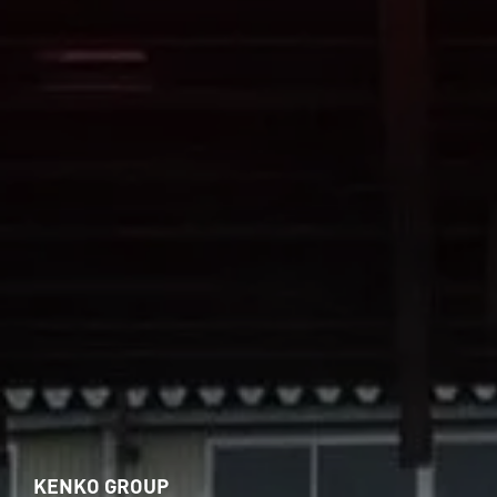
KENKO GROUP