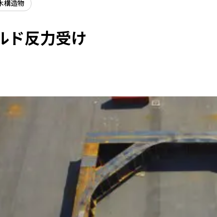
木構造物
ルド反力受け