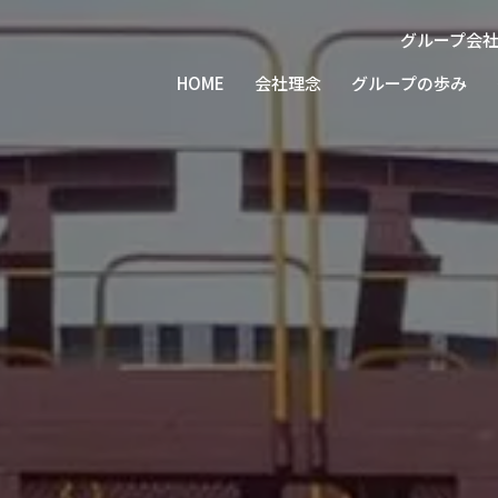
グループ会
北陸
北陸
北陸
北陸
北陸トラ
株式会社建