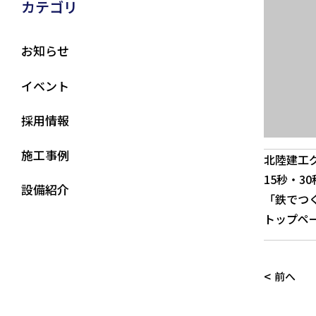
カテゴリ
お知らせ
イベント
採用情報
施工事例
北陸建工
15秒・
設備紹介
「鉄でつ
トップペ
<
前へ