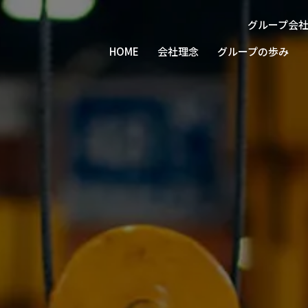
グループ会
北陸
北陸
北陸
北陸
北陸トラ
株式会社建