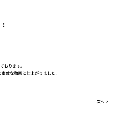
！！
っております。
に素敵な動画に仕上がりました。
>
次へ