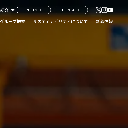
社紹介
RECRUIT
CONTACT
建工株式会社
熔断株式会社
鋼産株式会社
興業株式会社
ンテック株式会社
工ホールディングス