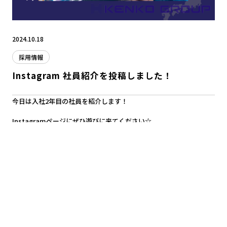
2024.10.18
採用情報
Instagram 社員紹介を投稿しました！
今日は入社2年目の社員を紹介します！
Instagramページにぜひ遊びに来てください☆
北陸建工グループ(@kenko_group) • Instagram写真と動画
前へ
次へ
<
>
一覧へ戻る