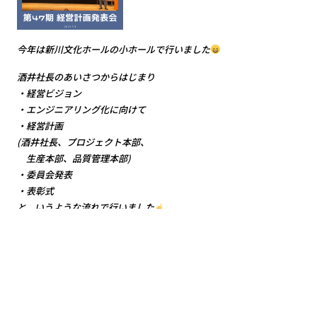
今年は新川文化ホールの小ホールで行いました
酒井社長のあいさつからはじまり
・経営ビジョン
・エンジニアリング化に向けて
・経営計画
(酒井社長、プロジェクト本部、
生産本部、品質管理本部)
・委員会発表
・表彰式
と、いうような流れで行いました